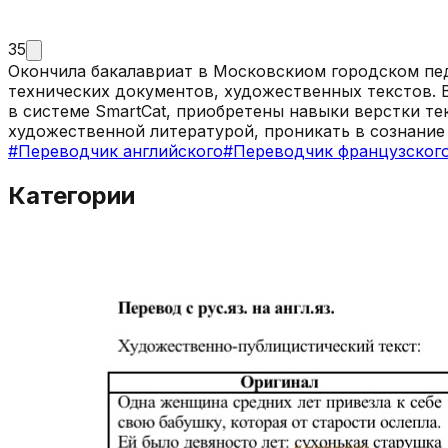
35
Окончила бакалавриат в Московскиом городском пед
технических документов, художественных текстов. 
в системе SmartCat, приобретены навыки верстки те
художественной литературой, проникать в сознание 
#
Переводчик английского
#
Переводчик французског
Категории