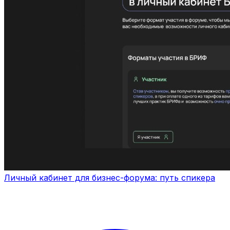
Личный кабинет для бизнес-форума: путь спикера