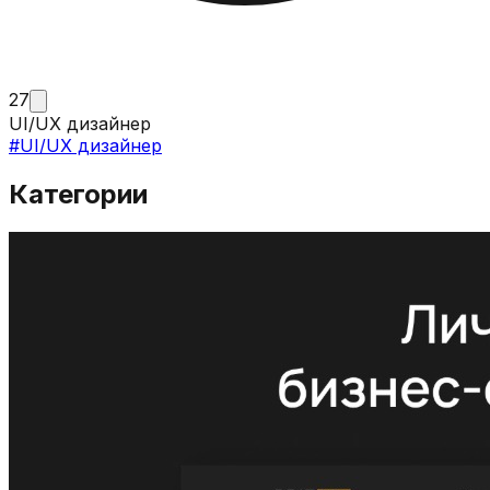
27
UI/UX дизайнер
#
UI/UX дизайнер
Категории