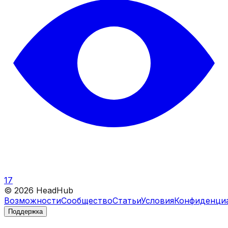
17
©
2026
HeadHub
Возможности
Сообщество
Статьи
Условия
Конфиденци
Поддержка