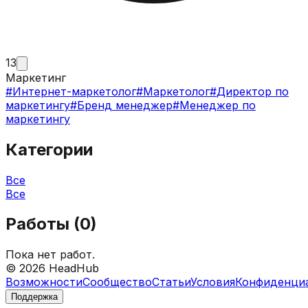
13
Маркетинг
#
Интернет-маркетолог
#
Маркетолог
#
Директор по
маркетингу
#
Бренд менеджер
#
Менеджер по
маркетингу
Категории
Все
Все
Работы (
0
)
Пока нет работ.
©
2026
HeadHub
Возможности
Сообщество
Статьи
Условия
Конфиденци
Поддержка