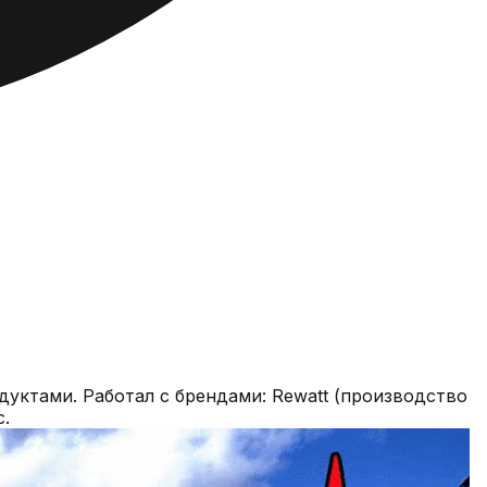
уктами. Работал с брендами: Rewatt (производство
c.