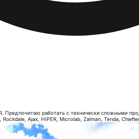
R. Предпочитаю работать с технически сложными прод
ckdale, Ajax, HIPER, Microlab, Zalman, Tenda, Chiefte