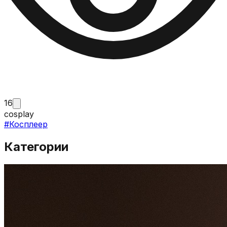
16
cosplay
#
Косплеер
Категории