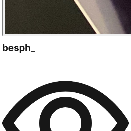
besph_