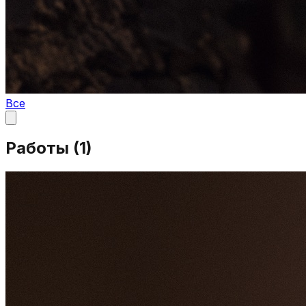
Все
Работы (
1
)