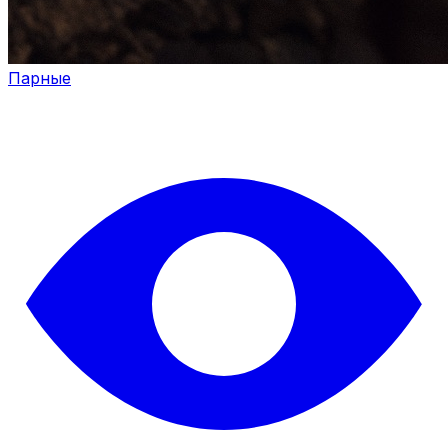
Парные