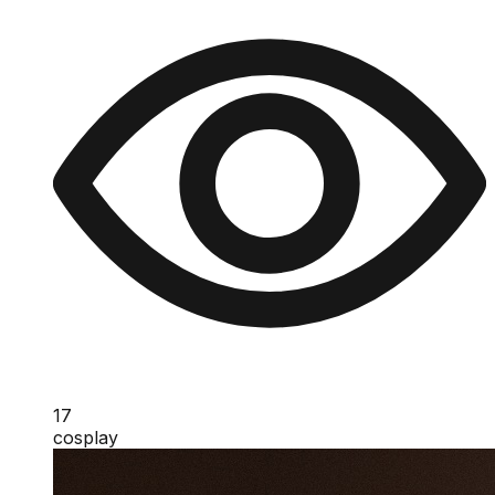
17
cosplay