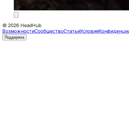
©
2026
HeadHub
Возможности
Сообщество
Статьи
Условия
Конфиденци
Поддержка