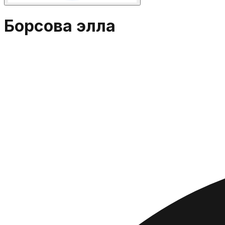
Борсова элла