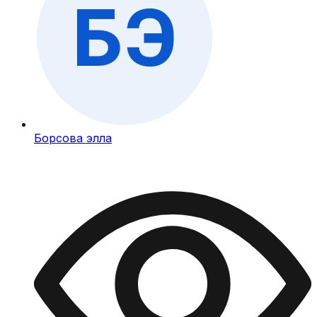
Борсова элла