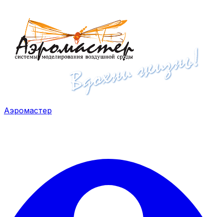
Аэромастер