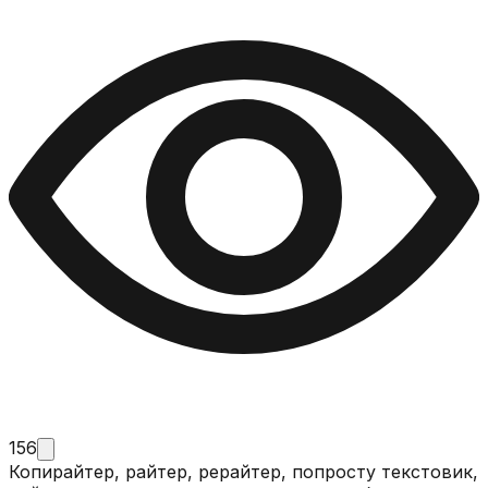
156
Копирайтер, райтер, рерайтер, попросту текстовик,