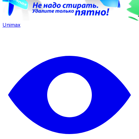
Unimax