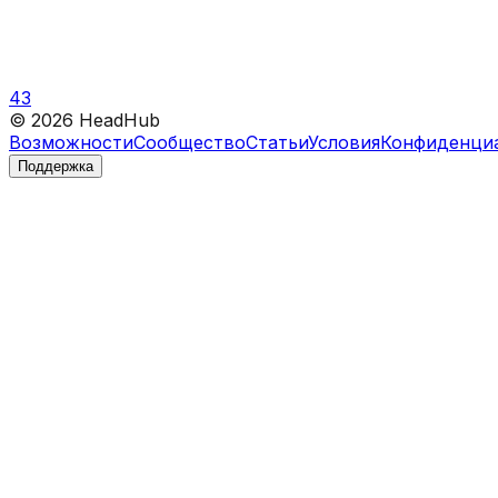
43
©
2026
HeadHub
Возможности
Сообщество
Статьи
Условия
Конфиденци
Поддержка