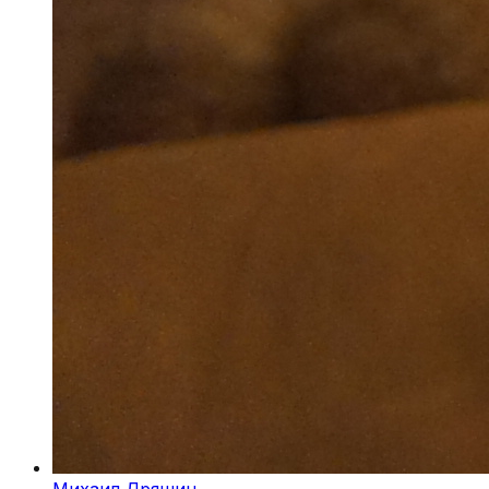
Михаил Дряшин