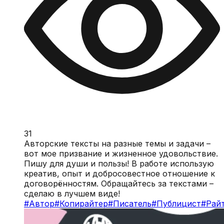
31
Авторские тексты на разные темы и задачи –
вот мое призвание и жизненное удовольствие.
Пишу для души и пользы! В работе использую
креатив, опыт и добросовестное отношение к
договорённостям. Обращайтесь за текстами –
сделаю в лучшем виде!
#
Автор
#
Копирайтер
#
Писатель
#
Публицист
#
Рай