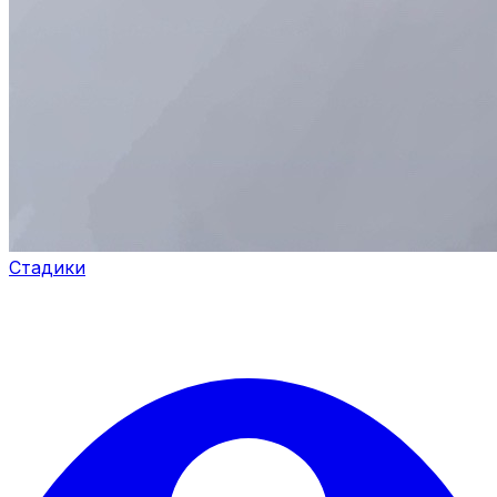
Стадики