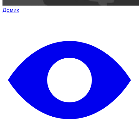
Домик