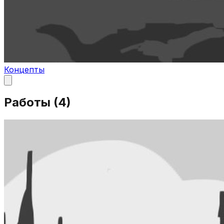
Концепты
Работы (
4
)