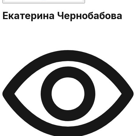
Екатерина Чернобабова