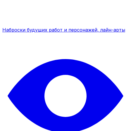
Наброски будущих работ и персонажей, лайн-арты