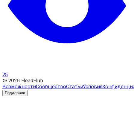
25
©
2026
HeadHub
Возможности
Сообщество
Статьи
Условия
Конфиденци
Поддержка