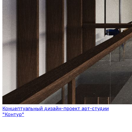
Концептуальный дизайн-проект арт-студии
"Контур"