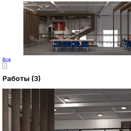
Все
Работы (
3
)