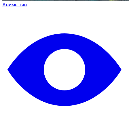
Аниме тян