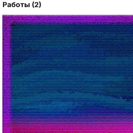
Работы (
2
)