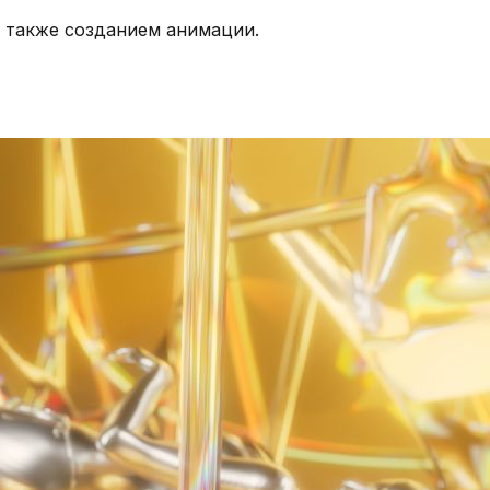
а также созданием анимации.