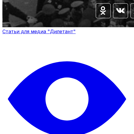
Статьи для медиа "Дилетант"