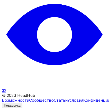
32
©
2026
HeadHub
Возможности
Сообщество
Статьи
Условия
Конфиденци
Поддержка