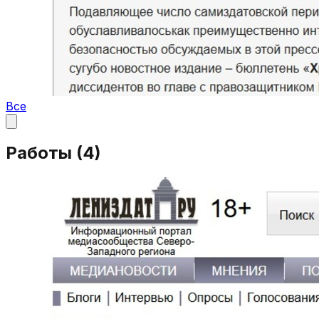
Все
Работы (
4
)