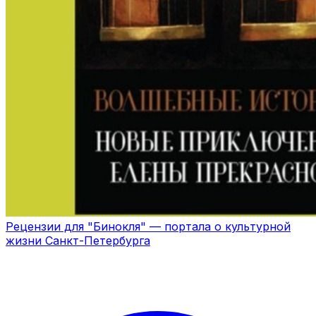
Рецензии для "Бинокля" — портала о культурной
жизни Санкт-Петербурга