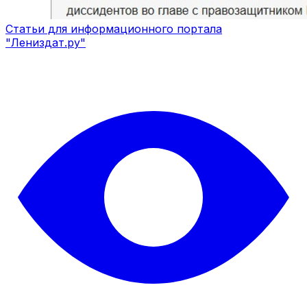
Статьи для информационного портала
"Лениздат.ру"