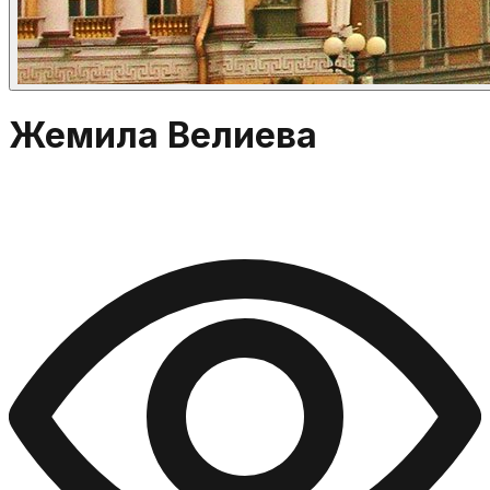
Жемила Велиева