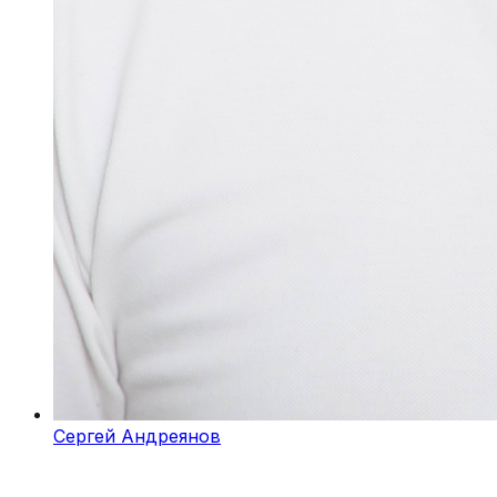
Сергей Андреянов