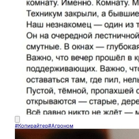
#
Копирайтер
#
Агроном