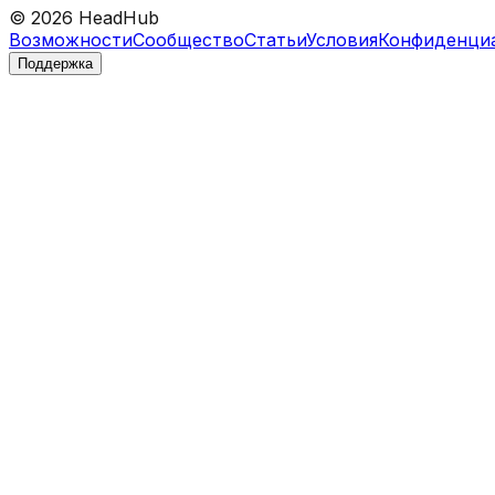
©
2026
HeadHub
Возможности
Сообщество
Статьи
Условия
Конфиденци
Поддержка