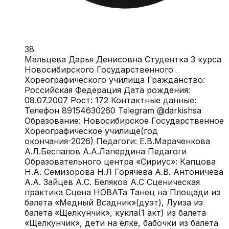
38
Мальцева Дарья Денисовна Студентка 3 курса
Новосибирского Государственного
Хореографического училища Гражданство:
Российская Федерация Дата рождения:
08.07.2007 Рост: 172 Контактные данные:
Телефон 89154630260 Telegram @darkishsa
Образование: Новосибирское Государственное
Хореографическое училище(год
окончания-2026) Педагоги: Е.В.Мараченкова
А.Л.Беспалов А.А.Лапердина Педагоги
Образовательного центра «Сириус»: Капцова
Н.А. Семизорова Н.Л Горячева А.В. Антоничева
А.А. Зайцев А.С. Беляков А.С Сценическая
практика Сцена НОВАТа Танец на Площади из
балета «Медный Всадник»(дуэт), Луиза из
балета «Щелкунчик», кукла(1 акт) из балета
«Щелкунчик», дети на ёлке, бабочки из балета