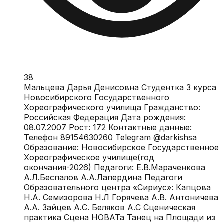
38
Мальцева Дарья Денисовна Студентка 3 курса
Новосибирского Государственного
Хореографического училища Гражданство:
Российская Федерация Дата рождения:
08.07.2007 Рост: 172 Контактные данные:
Телефон 89154630260 Telegram @darkishsa
Образование: Новосибирское Государственное
Хореографическое училище(год
окончания-2026) Педагоги: Е.В.Мараченкова
А.Л.Беспалов А.А.Лапердина Педагоги
Образовательного центра «Сириус»: Капцова
Н.А. Семизорова Н.Л Горячева А.В. Антоничева
А.А. Зайцев А.С. Беляков А.С Сценическая
практика Сцена НОВАТа Танец на Площади из