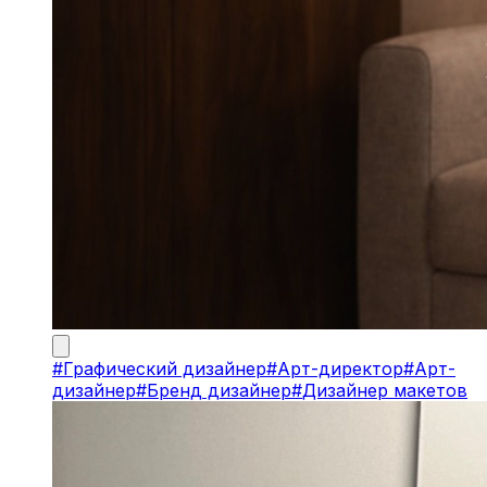
#
Графический дизайнер
#
Арт-директор
#
Арт-
дизайнер
#
Бренд дизайнер
#
Дизайнер макетов