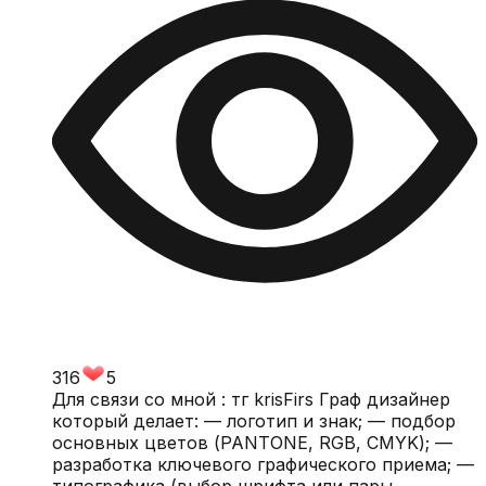
316
5
Для связи со мной : тг krisFirs Граф дизайнер
который делает: — логотип и знак; — подбор
основных цветов (PANTONE, RGB, CMYK); —
разработка ключевого графического приема; —
типографика (выбор шрифта или пары