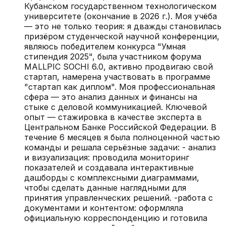
Кубанском государственном технологическом
университете (окончание в 2026 г.). Моя учёба
— это не только теория: я дважды становилась
призёром студенческой научной конференции,
являюсь победителем конкурса "Умная
стипендия 2025", была участником форума
MALLPIC SOCHI 6.0, активно продвигаю свой
стартап, намерена участвовать в программе
"стартап как диплом". Моя профессиональная
сфера — это анализ данных и финансы на
стыке с деловой коммуникацией. Ключевой
опыт — стажировка в качестве эксперта в
Центральном Банке Российской Федерации. В
течение 6 месяцев я была полноценной частью
команды и решала серьёзные задачи: - анализ
и визуализация: проводила мониторинг
показателей и создавала интерактивные
дашборды с комплексными диаграммами,
чтобы сделать данные наглядными для
принятия управленческих решений. -работа с
документами и контентом: оформляла
официальную корреспонденцию и готовила