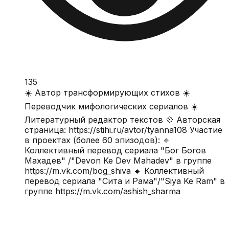
135
☀️ Автор трансформирующих стихов ☀️
Переводчик мифологических сериалов ☀️
Литературный редактор текстов 💠 Авторская
страница: https://stihi.ru/avtor/tyanna108 Участие
в проектах (более 60 эпизодов): 🔸
Коллективный перевод сериала "Бог Богов
Махадев" /"Devon Ke Dev Mahadev" в группе
https://m.vk.com/bog_shiva 🔸 Коллективный
перевод сериала "Сита и Рама"/"Siya Ke Ram" в
группе https://m.vk.com/ashish_sharma