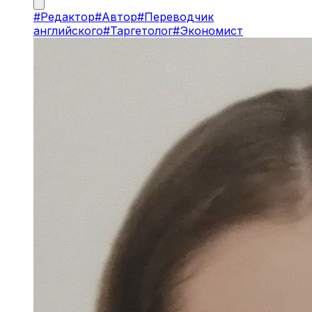
#
Редактор
#
Автор
#
Переводчик
английского
#
Таргетолог
#
Экономист