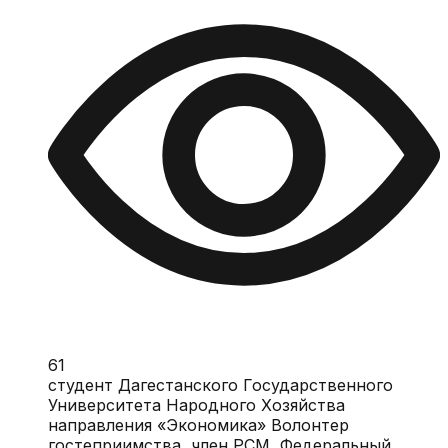
61
студент Дагестанского Государственного
Университета Народного Хозяйства
направления «Экономика» Волонтер
гостеприимства, член РСМ, Федеральный