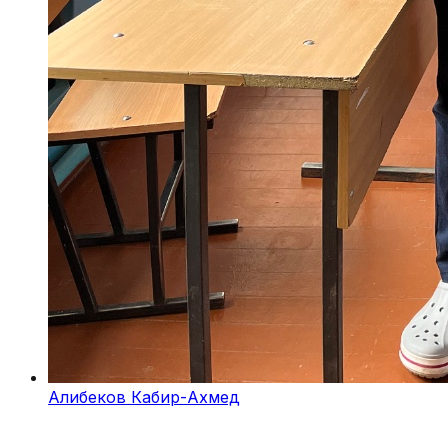
Алибеков Кабир-Ахмед