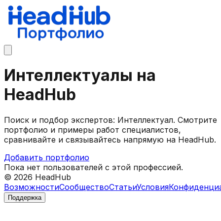
Интеллектуалы на
HeadHub
Поиск и подбор экспертов: Интеллектуал. Смотрите
портфолио и примеры работ специалистов,
сравнивайте и связывайтесь напрямую на HeadHub.
Добавить портфолио
Пока нет пользователей с этой профессией.
©
2026
HeadHub
Возможности
Сообщество
Статьи
Условия
Конфиденци
Поддержка