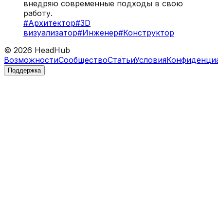
внедряю современные подходы в свою
работу.
#
Архитектор
#
3D
визуализатор
#
Инженер
#
Конструктор
©
2026
HeadHub
Возможности
Сообщество
Статьи
Условия
Конфиденци
Поддержка