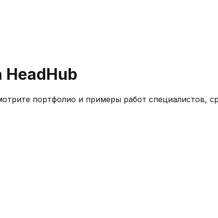
а HeadHub
мотрите портфолио и примеры работ специалистов, с