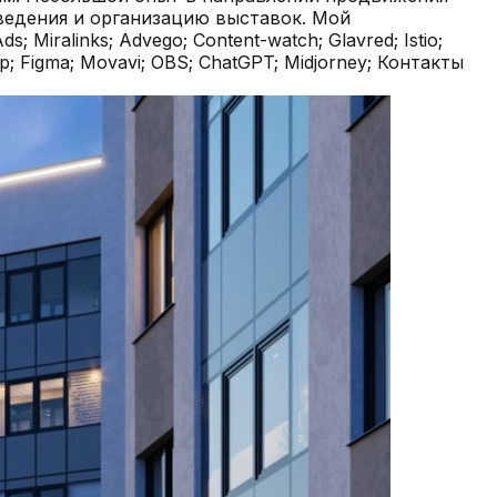
оведения и организацию выставок. Мой
Miralinks; Advego; Content-watch; Glavred; Istio;
shop; Figma; Movavi; OBS; ChatGPT; Midjorney; Контакты