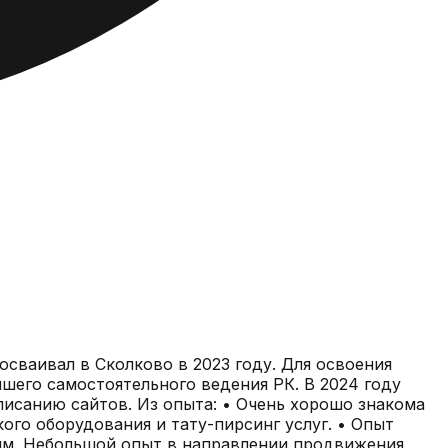
сваивал в Сколково в 2023 году. Для освоения
шего самостоятельного ведения РК. В 2024 году
писанию сайтов. Из опыта: • Очень хорошо знакома
ого оборудования и тату-пирсинг услуг. • Опыт
амм. Небольшой опыт в направлении продвижения