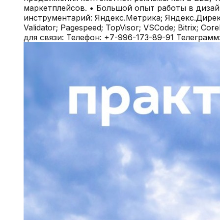
маркетплейсов. • Большой опыт работы в дизай
инструментарий: Яндекс.Метрика; Яндекс.Директ; Я
Validator; Pagespeed; TopVisor; VSCode; Bitrix; Co
для связи: Телефон: +7-996-173-89-91 Телеграмм