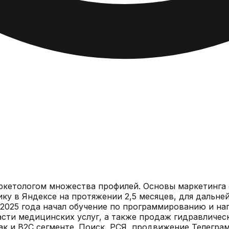
аркетологом множества профилей. Основы маркетинга о
ку в Яндексе на протяжении 2,5 месяцев, для дальней
2025 года начал обучение по программированию и на
сти медицинских услуг, а также продаж гидравлическ
ак и B2C сегменте. Поиск, РСЯ, продвижение Телегр