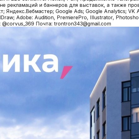
не рекламаций и баннеров для выставок, а также пр
ндекс.Вебмастер; Google Ads; Google Analytics; VK Ads; 
relDraw; Adobe: Audition, PremierePro, Illustrator, Photo
: @corvus_369 Почта: trontron343@gmail.com