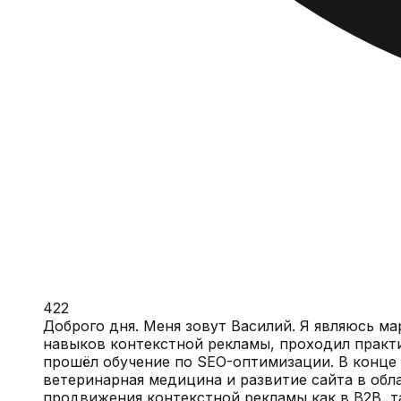
422
Доброго дня. Меня зовут Василий. Я являюсь м
навыков контекстной рекламы, проходил практи
прошёл обучение по SEO-оптимизации. В конце 
ветеринарная медицина и развитие сайта в обла
продвижения контекстной рекламы как в B2B, т