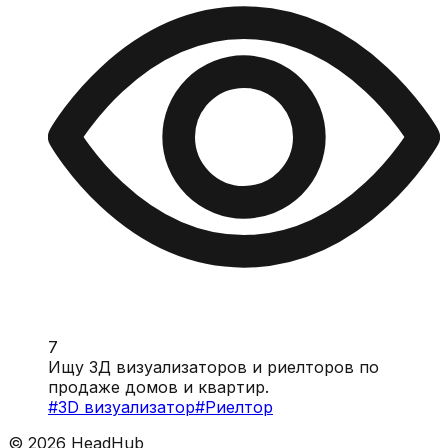
7
Ищу 3Д визуализаторов и риелторов по
продаже домов и квартир.
#
3D визуализатор
#
Риелтор
©
2026
HeadHub