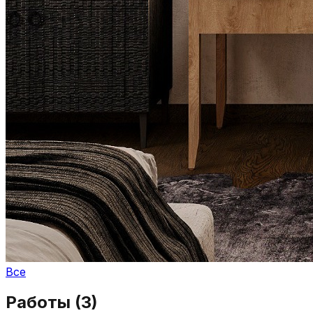
Все
Работы (
3
)