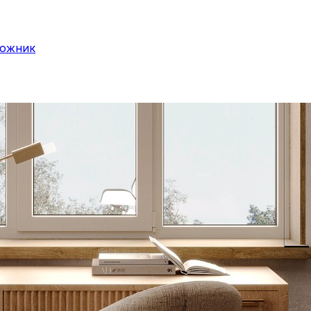
дожник