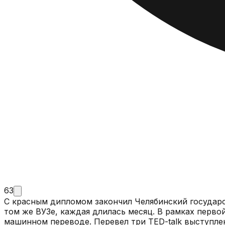
63
С красным дипломом закончил Челябинский государ
том же ВУЗе, каждая длилась месяц. В рамках перво
машинном переводе. Перевел три TED-talk выступлени