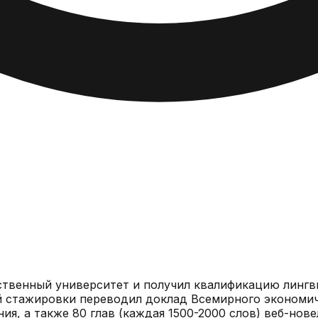
ственный университет и получил квалификацию линг
й стажировки переводил доклад Всемирного экономич
я, а также 80 глав (каждая 1500-2000 слов) веб-новел