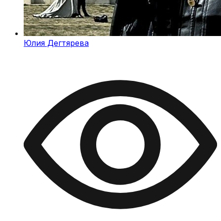
Юлия Дегтярева