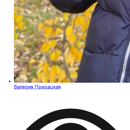
Валерия Придацкая