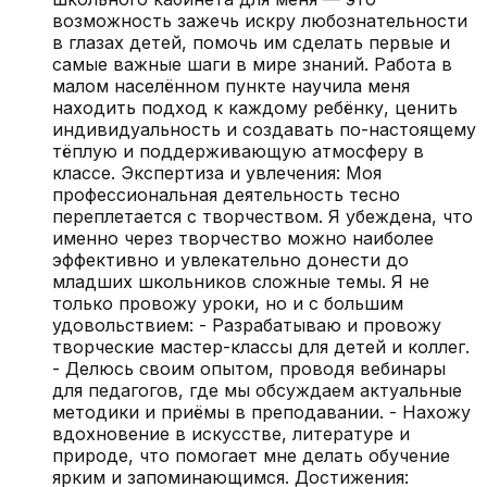
возможность зажечь искру любознательности
в глазах детей, помочь им сделать первые и
самые важные шаги в мире знаний. Работа в
малом населённом пункте научила меня
находить подход к каждому ребёнку, ценить
индивидуальность и создавать по-настоящему
тёплую и поддерживающую атмосферу в
классе. Экспертиза и увлечения: Моя
профессиональная деятельность тесно
переплетается с творчеством. Я убеждена, что
именно через творчество можно наиболее
эффективно и увлекательно донести до
младших школьников сложные темы. Я не
только провожу уроки, но и с большим
удовольствием: - Разрабатываю и провожу
творческие мастер-классы для детей и коллег.
- Делюсь своим опытом, проводя вебинары
для педагогов, где мы обсуждаем актуальные
методики и приёмы в преподавании. - Нахожу
вдохновение в искусстве, литературе и
природе, что помогает мне делать обучение
ярким и запоминающимся. Достижения: