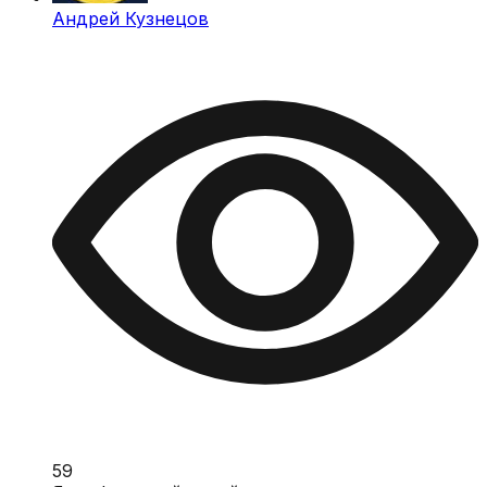
Андрей Кузнецов
59