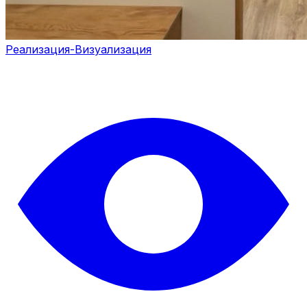
Реализация-Визуализация