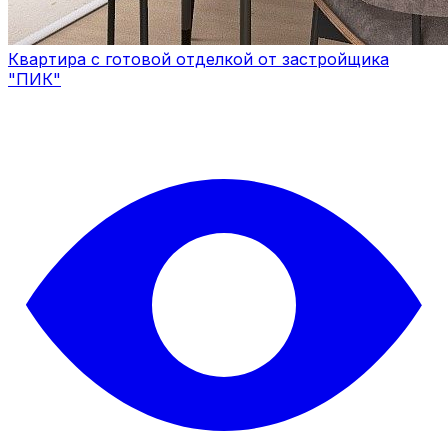
Квартира с готовой отделкой от застройщика
"ПИК"