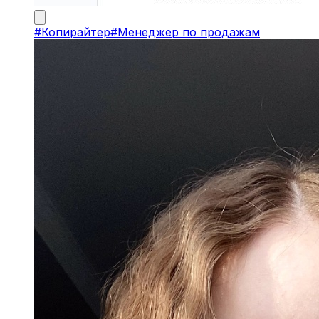
#
Копирайтер
#
Менеджер по продажам