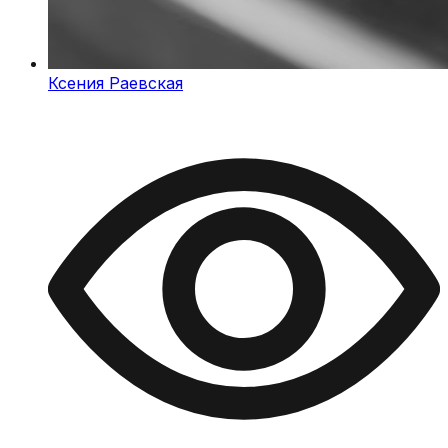
Ксения Раевская