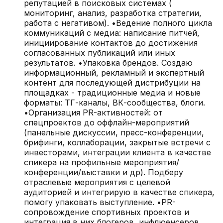
репутацией в поисковых системах (
мониторинг, анализ, разработка стратегии,
работа с негативом). •Ведение полного цикла
коммуникаций с медиа: написание питчей,
инициирование контактов до достижения
согласованных публикаций или иных
результатов. •Упаковка брендов. Создаю
информационный, рекламный и экспертный
контент для последующей дистрибуции на
площадках - традиционные медиа и новые
форматы: ТГ-каналы, ВК-сообщества, блоги.
•Организация PR-активностей: от
спецпроектов до оффлайн-мероприятий
(панельные дискуссии, пресс-конференции,
брифинги, коллаборации, закрытые встречи с
инвесторами, интеграции клиента в качестве
спикера на профильные мероприятия/
конференции/выставки и др). Подберу
отраслевые мероприятия с целевой
аудиторией и интегрирую в качестве спикера,
помогу упаковать выступление. •PR-
сопровождение спортивных проектов и
интеграция в них блогеров, инфлюенсеров,