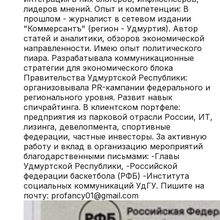
лидеров мнений. Опыт и компетенции: В
прошлом - журналист в сетевом издании
"Коммерсантъ" (регион - Удмуртия). Автор
статей и аналитики, обзоров экономической
направленности. Имею опыт политического
пиара. Разрабатывала коммуникационные
стратегии для экономического блока
Правительства Удмуртской Республики:
организовывала PR-кампании федерального и
регионального уровня. Развит навык
спичрайтинга. В клиентском портфеле:
предприятия из парковой отрасли России, ИТ,
лизинга, девелопмента, спортивные
федерации, частные инвесторы. За активную
работу и вклад в организацию мероприятий
благодарственными письмами: -Главы
Удмуртской Республики, -Российской
федерации баскетбола (РФБ) -Института
социальных коммуникаций УдГУ. Пишите на
почту: profancy01@gmail.сom