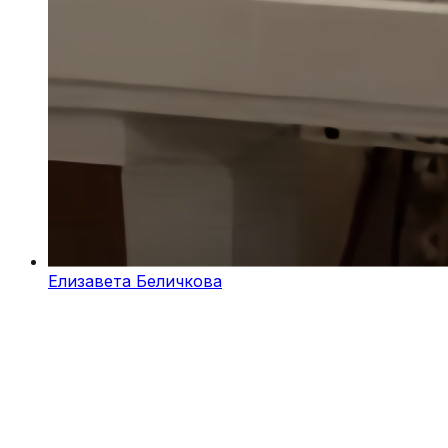
Елизавета Беличкова