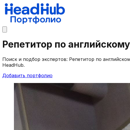
Репетитор по английском
Поиск и подбор экспертов: Репетитор по английско
HeadHub.
Добавить портфолио