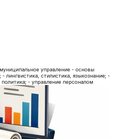
 муниципальное управление - основы
- лингвистика, стилистика, языкознание; -
я политика; - управление персоналом