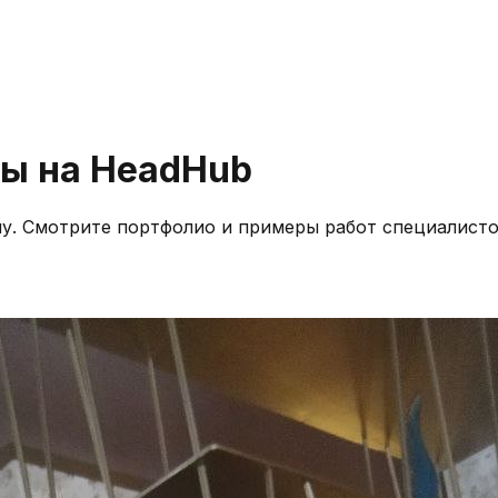
уы на HeadHub
му. Смотрите портфолио и примеры работ специалисто