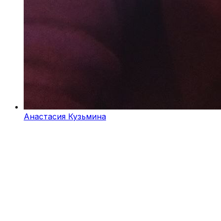
Анастасия Кузьмина