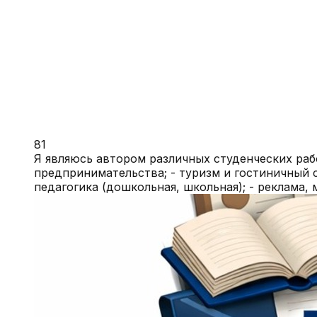
81
Я являюсь автором различных студенческих раб
предпринимательства; - туризм и гостиничный с
педагогика (дошкольная, школьная); - реклама,