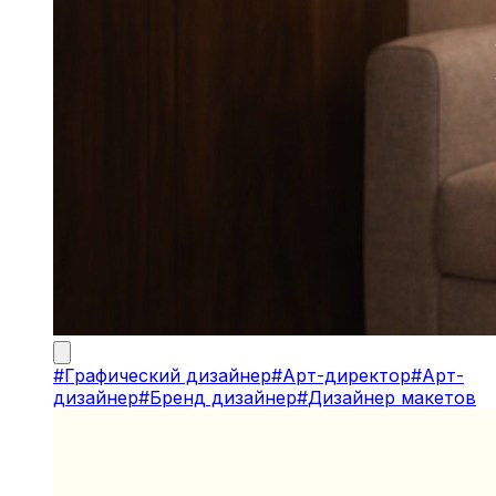
#
Графический дизайнер
#
Арт-директор
#
Арт-
дизайнер
#
Бренд дизайнер
#
Дизайнер макетов