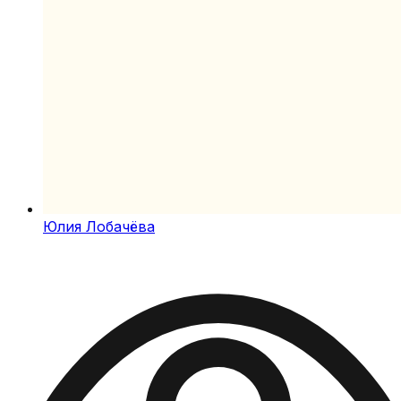
Юлия Лобачёва